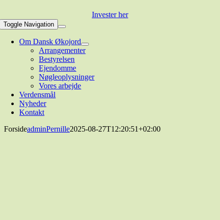
Invester her
Toggle Navigation
Om Dansk Økojord
Arrangementer
Bestyrelsen
Ejendomme
Nøgleoplysninger
Vores arbejde
Verdensmål
Nyheder
Kontakt
Forside
adminPernille
2025-08-27T12:20:51+02:00