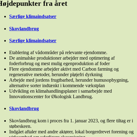
Højdepunkter fra året
Særlige klimaindsatser
Skovlandbrug
Særlige klimaindsatser
Etablering af vådområder på relevante ejendomme.
De animalske produktioner arbejder med optimering af
foderforbrug og mest mulig egenproduktion af foder
Flere ejendomme arbejder aktivt med Carbon farming og
regenerative metoder, herunder pløjefri dyrkning
Arbejde med jordens frugtbarhed, herunder humusopbygning,
alternative sorter indtænkt i kommende vækstplan
Udvikling en klimahandlingsplaner i samarbejde med
Innovationscenter for Økologisk Landbrug.
Skovlandbrug
Skovlandbrug kom i proces fra 1. januar 2023, og flere tiltag er i
støbeskeen.
Indgået aftaler med andre aktører, lokal borgerdrevet forening og