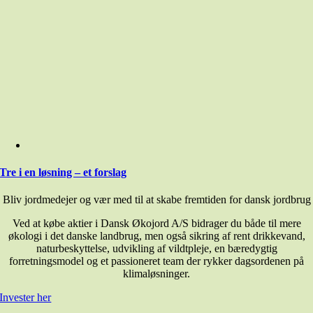
Tre i en løsning – et forslag
Bliv jordmedejer og vær med til at skabe fremtiden for dansk jordbrug
Ved at købe aktier i Dansk Økojord A/S bidrager du både til mere
økologi i det danske landbrug, men også sikring af rent drikkevand,
naturbeskyttelse, udvikling af vildtpleje, en bæredygtig
forretningsmodel og et passioneret team der rykker dagsordenen på
klimaløsninger.
Invester her