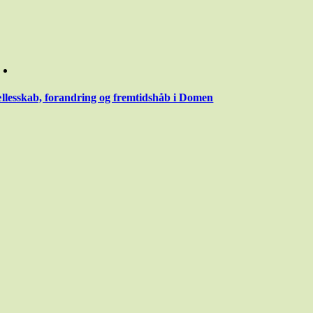
llesskab, forandring og fremtidshåb i Domen