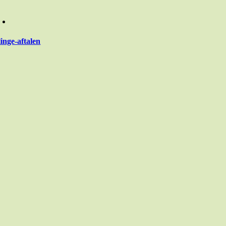
linge-aftalen