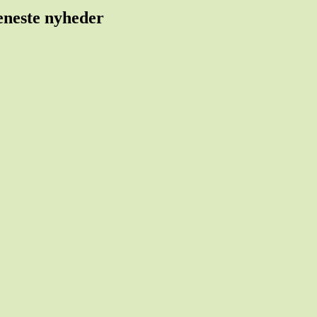
eneste nyheder