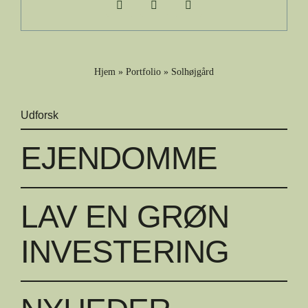
Hjem
»
Portfolio
»
Solhøjgård
Udforsk
EJENDOMME
LAV EN GRØN
INVESTERING