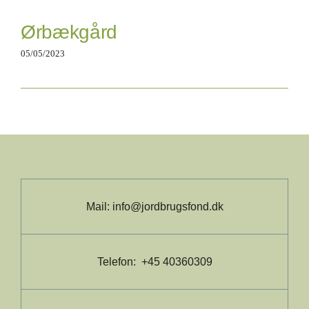
Ørbækgård
05/05/2023
Mail:
info@jordbrugsfond.dk
Telefon: +45 40360309