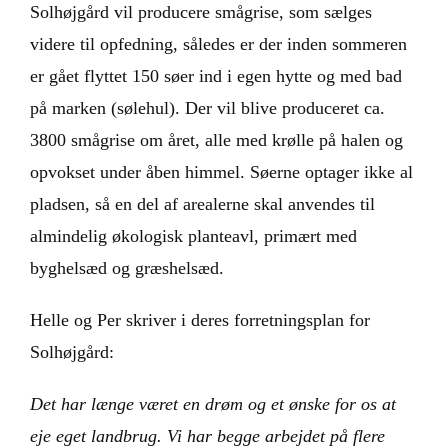
Solhøjgård vil producere smågrise, som sælges
videre til opfedning, således er der inden sommeren
er gået flyttet 150 søer ind i egen hytte og med bad
på marken (sølehul). Der vil blive produceret ca.
3800 smågrise om året, alle med krølle på halen og
opvokset under åben himmel. Søerne optager ikke al
pladsen, så en del af arealerne skal anvendes til
almindelig økologisk planteavl, primært med
byghelsæd og græshelsæd.
Helle og Per skriver i deres forretningsplan for
Solhøjgård:
Det har længe været en drøm og et ønske for os at
eje eget landbrug. Vi har begge arbejdet på flere