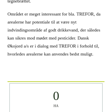
tegnebrættet.
Området er meget interessant for bla. TREFOR, da
arealerne har potentiale til at være nyt
indvindingsområde af godt drikkevand, der således
kan sikres mod mødet med pesticider. Dansk
Økojord a/s er i dialog med TREFOR i forhold til,
hvorledes arealerne kan anvendes bedst muligt.
0
HA