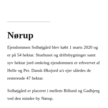
Nyheder
Kontakt
Nørup
Ejendommen Solhøjgård blev købt 1 marts 2020 og
er på 54 hektar. Stuehuset og driftsbygninger samt
syv hektar jord omkring ejendommen er erhvervet af
Helle og Per. Dansk Økojord a/s ejer således de
resterende 47 hektar.
Solhøjgård er placeret i mellem Billund og Gadbjerg
ved den mindre by Nørup.