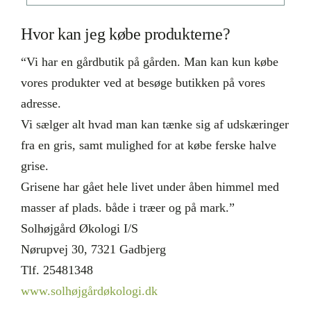
Hvor kan jeg købe produkterne?
“Vi har en gårdbutik på gården. Man kan kun købe
vores produkter ved at besøge butikken på vores
adresse.
Vi sælger alt hvad man kan tænke sig af udskæringer
fra en gris, samt mulighed for at købe ferske halve
grise.
Grisene har gået hele livet under åben himmel med
masser af plads. både i træer og på mark.”
Solhøjgård Økologi I/S
Nørupvej 30, 7321 Gadbjerg
Tlf. 25481348
www.solhøjgårdøkologi.dk